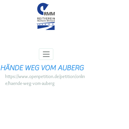
HÄNDE WEG VOM AUBERG
https://www.openpetition.de/petition/onlin
e/haende-weg-vom-auberg