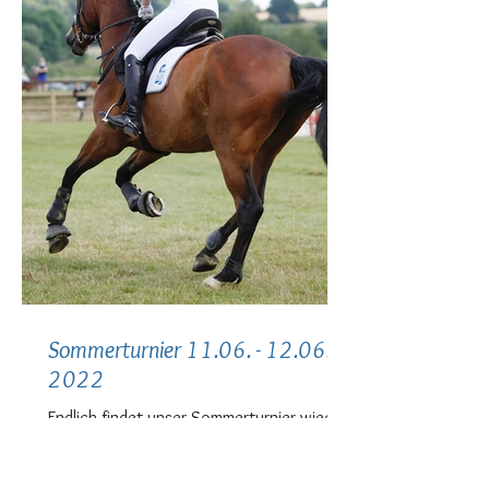
Sommerturnier 11.06. - 12.06.
2022
Endlich findet unser Sommerturnier wieder
statt. Ausschreibung für
Kreismeisterschaften, Dressur- und