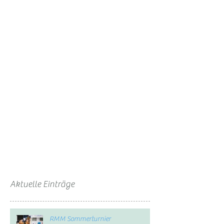
Aktuelle Einträge
RMM Sommerturnier