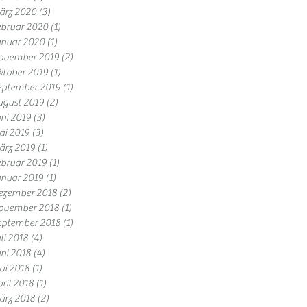
ärz 2020
(3)
3 Beiträge
ebruar 2020
(1)
1 Beitrag
anuar 2020
(1)
1 Beitrag
ovember 2019
(2)
2 Beiträge
ktober 2019
(1)
1 Beitrag
eptember 2019
(1)
1 Beitrag
ugust 2019
(2)
2 Beiträge
ni 2019
(3)
3 Beiträge
ai 2019
(3)
3 Beiträge
ärz 2019
(1)
1 Beitrag
ebruar 2019
(1)
1 Beitrag
anuar 2019
(1)
1 Beitrag
ezember 2018
(2)
2 Beiträge
ovember 2018
(1)
1 Beitrag
eptember 2018
(1)
1 Beitrag
li 2018
(4)
4 Beiträge
ni 2018
(4)
4 Beiträge
ai 2018
(1)
1 Beitrag
ril 2018
(1)
1 Beitrag
ärz 2018
(2)
2 Beiträge