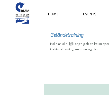
HOME
EVENTS
Geländetraining
Hallo an alle! 🙌 Lange gab es kaum sportliche Neuigkeiten oder Infos. Jetzt wollen wir mit einem
Geländetraining am Sonntag den...