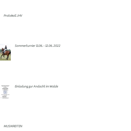
Protokoll JHV
Sommerturnier 11.06. - 12.06. 2022
Einladung zur Andacht im Walde
MUSIKREITEN