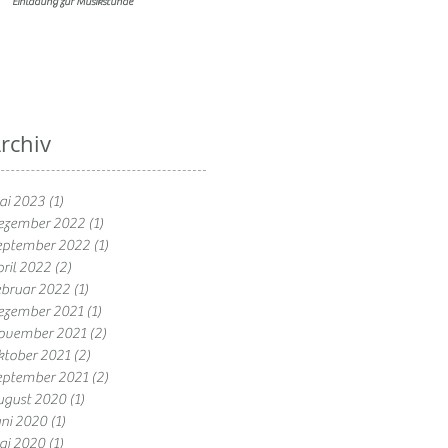
Einladung zur Musikstunde
rchiv
ai 2023
(1)
1 Beitrag
ezember 2022
(1)
1 Beitrag
eptember 2022
(1)
1 Beitrag
ril 2022
(2)
2 Beiträge
ebruar 2022
(1)
1 Beitrag
ezember 2021
(1)
1 Beitrag
ovember 2021
(2)
2 Beiträge
ktober 2021
(2)
2 Beiträge
eptember 2021
(2)
2 Beiträge
ugust 2020
(1)
1 Beitrag
uni 2020
(1)
1 Beitrag
ai 2020
(1)
1 Beitrag