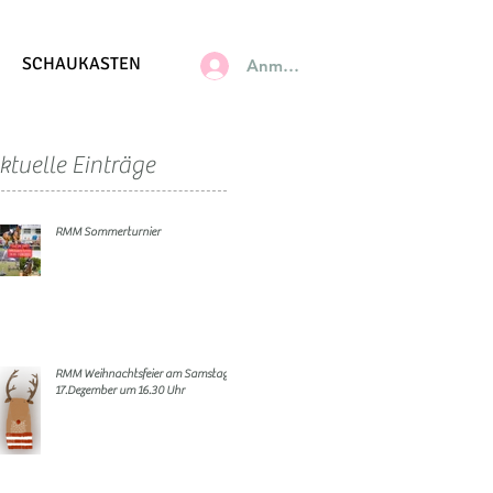
SCHAUKASTEN
Anmelden
ktuelle Einträge
RMM Sommerturnier
RMM Weihnachtsfeier am Samstag,
17.Dezember um 16.30 Uhr