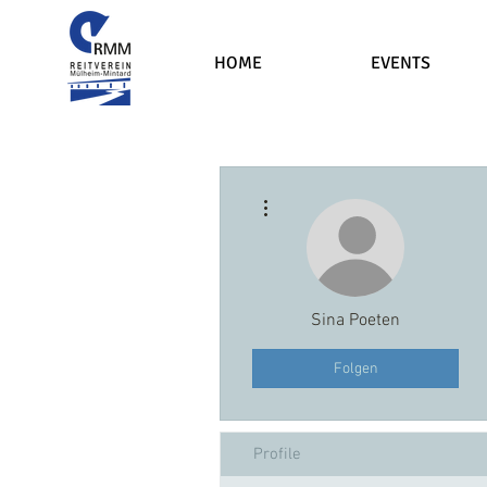
HOME
EVENTS
Weitere Optionen
Sina Poeten
Folgen
Profile