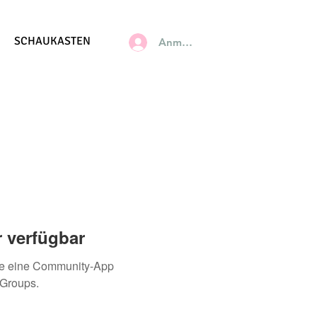
SCHAUKASTEN
Anmelden
 verfügbar
ie eine Community-App
 Groups.