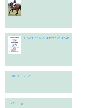
Einladung zur Andacht im Walde
MUSIKREITEN
Achtung