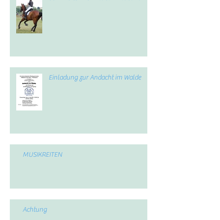
Einladung zur Andacht im Walde
MUSIKREITEN
Achtung