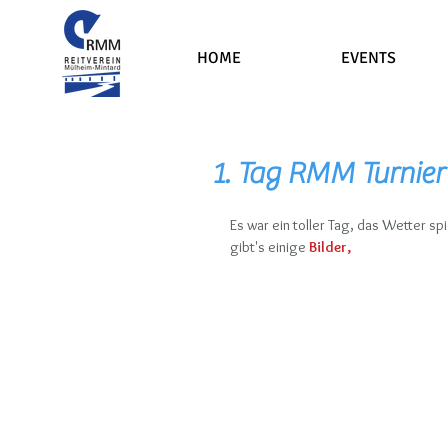
HOME
EVENTS
1. Tag RMM Turnier
Es war ein toller Tag, das Wetter sp
gibt's einige
Bilder, 