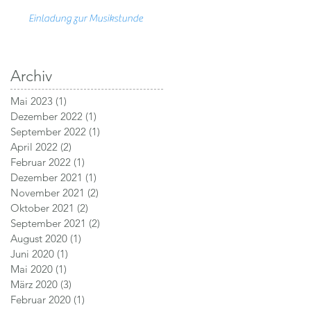
Einladung zur Musikstunde
Archiv
Mai 2023
(1)
1 Beitrag
Dezember 2022
(1)
1 Beitrag
September 2022
(1)
1 Beitrag
April 2022
(2)
2 Beiträge
Februar 2022
(1)
1 Beitrag
Dezember 2021
(1)
1 Beitrag
November 2021
(2)
2 Beiträge
Oktober 2021
(2)
2 Beiträge
September 2021
(2)
2 Beiträge
August 2020
(1)
1 Beitrag
Juni 2020
(1)
1 Beitrag
Mai 2020
(1)
1 Beitrag
März 2020
(3)
3 Beiträge
Februar 2020
(1)
1 Beitrag