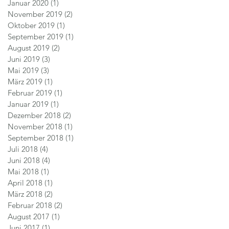
Januar 2020
(1)
1 Beitrag
November 2019
(2)
2 Beiträge
Oktober 2019
(1)
1 Beitrag
September 2019
(1)
1 Beitrag
August 2019
(2)
2 Beiträge
Juni 2019
(3)
3 Beiträge
Mai 2019
(3)
3 Beiträge
März 2019
(1)
1 Beitrag
Februar 2019
(1)
1 Beitrag
Januar 2019
(1)
1 Beitrag
Dezember 2018
(2)
2 Beiträge
November 2018
(1)
1 Beitrag
September 2018
(1)
1 Beitrag
Juli 2018
(4)
4 Beiträge
Juni 2018
(4)
4 Beiträge
Mai 2018
(1)
1 Beitrag
April 2018
(1)
1 Beitrag
März 2018
(2)
2 Beiträge
Februar 2018
(2)
2 Beiträge
August 2017
(1)
1 Beitrag
Juni 2017
(1)
1 Beitrag