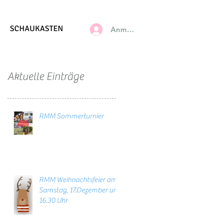
SCHAUKASTEN
Anmelden
Aktuelle Einträge
RMM Sommerturnier
RMM Weihnachtsfeier am
Samstag, 17.Dezember um
16.30 Uhr