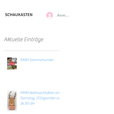
SCHAUKASTEN
Anmelden
Aktuelle Einträge
RMM Sommerturnier
RMM Weihnachtsfeier am
Samstag, 17.Dezember um
16.30 Uhr