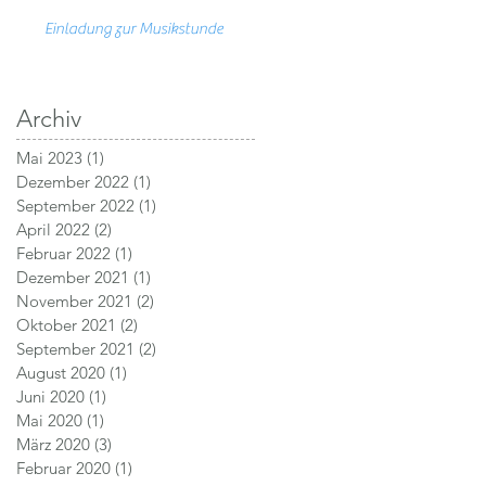
Einladung zur Musikstunde
Archiv
Mai 2023
(1)
1 Beitrag
Dezember 2022
(1)
1 Beitrag
September 2022
(1)
1 Beitrag
April 2022
(2)
2 Beiträge
Februar 2022
(1)
1 Beitrag
Dezember 2021
(1)
1 Beitrag
November 2021
(2)
2 Beiträge
Oktober 2021
(2)
2 Beiträge
September 2021
(2)
2 Beiträge
August 2020
(1)
1 Beitrag
Juni 2020
(1)
1 Beitrag
Mai 2020
(1)
1 Beitrag
März 2020
(3)
3 Beiträge
Februar 2020
(1)
1 Beitrag