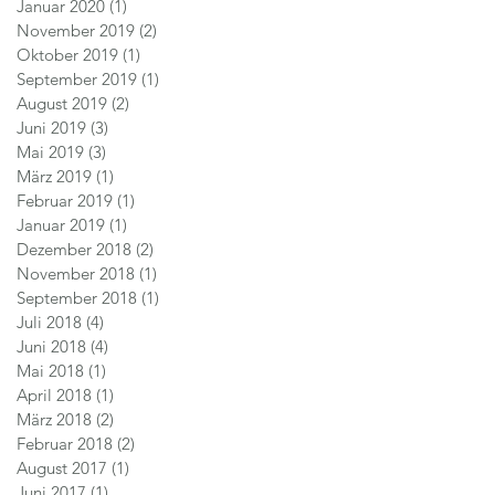
Januar 2020
(1)
1 Beitrag
November 2019
(2)
2 Beiträge
Oktober 2019
(1)
1 Beitrag
September 2019
(1)
1 Beitrag
August 2019
(2)
2 Beiträge
Juni 2019
(3)
3 Beiträge
Mai 2019
(3)
3 Beiträge
März 2019
(1)
1 Beitrag
Februar 2019
(1)
1 Beitrag
Januar 2019
(1)
1 Beitrag
Dezember 2018
(2)
2 Beiträge
November 2018
(1)
1 Beitrag
September 2018
(1)
1 Beitrag
Juli 2018
(4)
4 Beiträge
Juni 2018
(4)
4 Beiträge
Mai 2018
(1)
1 Beitrag
April 2018
(1)
1 Beitrag
März 2018
(2)
2 Beiträge
Februar 2018
(2)
2 Beiträge
August 2017
(1)
1 Beitrag
Juni 2017
(1)
1 Beitrag