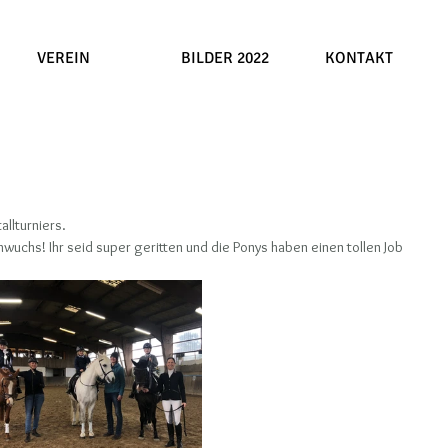
VEREIN
BILDER 2022
KONTAKT
allturniers.
uchs! Ihr seid super geritten und die Ponys haben einen tollen Job 