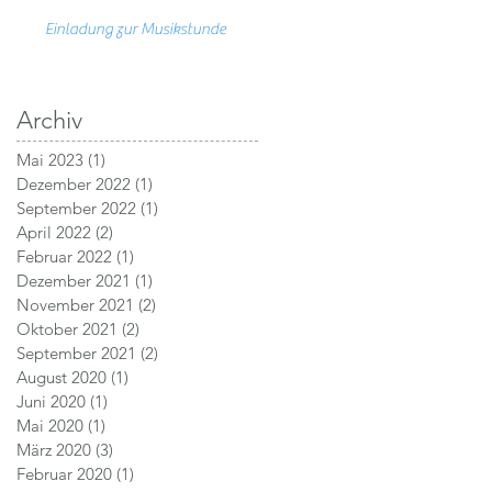
Einladung zur Musikstunde
Archiv
Mai 2023
(1)
1 Beitrag
Dezember 2022
(1)
1 Beitrag
September 2022
(1)
1 Beitrag
April 2022
(2)
2 Beiträge
Februar 2022
(1)
1 Beitrag
Dezember 2021
(1)
1 Beitrag
November 2021
(2)
2 Beiträge
Oktober 2021
(2)
2 Beiträge
September 2021
(2)
2 Beiträge
August 2020
(1)
1 Beitrag
Juni 2020
(1)
1 Beitrag
Mai 2020
(1)
1 Beitrag
März 2020
(3)
3 Beiträge
Februar 2020
(1)
1 Beitrag