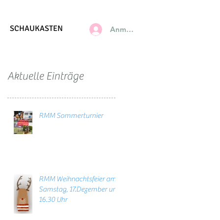
SCHAUKASTEN
Anmelden
Aktuelle Einträge
RMM Sommerturnier
RMM Weihnachtsfeier am
Samstag, 17.Dezember um
16.30 Uhr