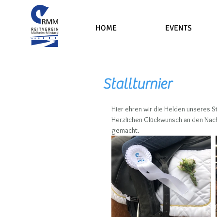
HOME
EVENTS
Stallturnier
Hier ehren wir die Helden unseres St
Herzlichen Glückwunsch an den Nachw
gemacht.