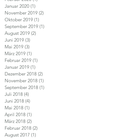
Januar 2020
(1)
1 Beitrag
November 2019
(2)
2 Beiträge
Oktober 2019
(1)
1 Beitrag
September 2019
(1)
1 Beitrag
August 2019
(2)
2 Beiträge
Juni 2019
(3)
3 Beiträge
Mai 2019
(3)
3 Beiträge
März 2019
(1)
1 Beitrag
Februar 2019
(1)
1 Beitrag
Januar 2019
(1)
1 Beitrag
Dezember 2018
(2)
2 Beiträge
November 2018
(1)
1 Beitrag
September 2018
(1)
1 Beitrag
Juli 2018
(4)
4 Beiträge
Juni 2018
(4)
4 Beiträge
Mai 2018
(1)
1 Beitrag
April 2018
(1)
1 Beitrag
März 2018
(2)
2 Beiträge
Februar 2018
(2)
2 Beiträge
August 2017
(1)
1 Beitrag