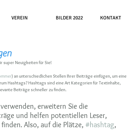
VEREIN
BILDER 2022
KONTAKT
gen
r super Neuigkeiten für Sie!
ommer
) an unterschiedlichen Stellen Ihrer Beiträge einfügen, um eine 
rum Hashtags? Hashtags sind eine Art Kategorien für Textinhalte, 
vante Beiträge schneller zu finden.
verwenden, erweitern Sie die 
träge und helfen potentiellen Leser, 
finden. Also, auf die Plätze, 
#hashtag
, 