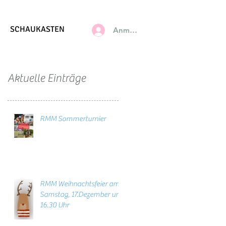
SCHAUKASTEN
Anmelden
Aktuelle Einträge
RMM Sommerturnier
RMM Weihnachtsfeier am
Samstag, 17.Dezember um
16.30 Uhr