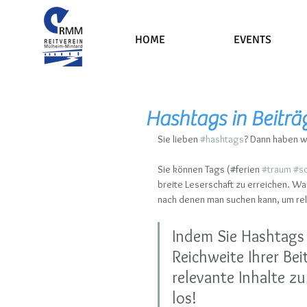
HOME
EVENTS
Hashtags in Beiträ
Sie lieben 
#hashtags
? Dann haben wi
Sie können Tags (#ferien 
#traum
#s
breite Leserschaft zu erreichen. Wa
nach denen man suchen kann, um rele
Indem Sie Hashtags 
Reichweite Ihrer Bei
relevante Inhalte zu 
los!