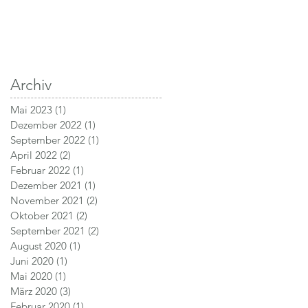
Archiv
Mai 2023
(1)
1 Beitrag
Dezember 2022
(1)
1 Beitrag
September 2022
(1)
1 Beitrag
April 2022
(2)
2 Beiträge
Februar 2022
(1)
1 Beitrag
Dezember 2021
(1)
1 Beitrag
November 2021
(2)
2 Beiträge
Oktober 2021
(2)
2 Beiträge
September 2021
(2)
2 Beiträge
August 2020
(1)
1 Beitrag
Juni 2020
(1)
1 Beitrag
Mai 2020
(1)
1 Beitrag
März 2020
(3)
3 Beiträge
Februar 2020
(1)
1 Beitrag